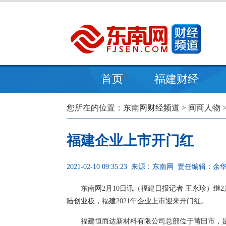
首页
福建财经
您所在的位置：
东南网财经频道
>
闽商人物
福建企业上市开门红
2021-02-10 09:35:23
来源：东南网
责任编辑：余
东南网2月10日讯（福建日报记者 王永珍）继
陆创业板，福建2021年企业上市迎来开门红。
福建恒而达新材料有限公司总部位于莆田市，