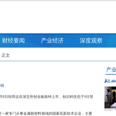
财经要闻
产业经济
深度观察
> 正文
产
从La
华锦
2月8日恒而达在深交所创业板敲钟上市，创识科技也于9日登
是一家专门从事金属新材料领域的国家高新技术企业，主要