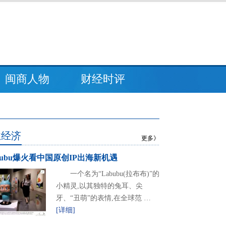
闽商人物
财经时评
业经济
更多》
bubu爆火看中国原创IP出海新机遇
一个名为“Labubu(拉布布)”的
小精灵,以其独特的兔耳、尖
牙、“丑萌”的表情,在全球范 …
[详细]