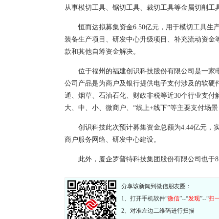
从事模切工具、锯切工具、裁切工具等金属切削工
恒而达拟募集资金6.50亿元，用于模切工具
装备生产项目、研发中心升级项目、补充流动资金等
款和其他自筹资金解决。
位于福州的福建创识科技股份有限公司是一家电
公司产品是为商户及银行提供电子支付涉及的软硬
通、烟草、石油石化、财政非税等近30个行业支付
大、中、小、微商户、“线上+线下”等主要支付场景
创识科技此次预计募集资金总额为4.44亿元，
商户服务网络、研发中心建设。
此外，厦企罗普特科技集团股份有限公司也于
分享该新闻到微信朋友圈：
1、打开手机软件“
微信
”--“
发现
”--“
扫
2、对准左边二维码进行扫描