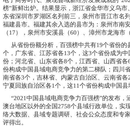
电子商务时代、展现县域新经济发展成就的“20
榜”新鲜出炉。结果显示，浙江省金华市义乌市
东省深圳市罗湖区名列前三，泉州市晋江市名
福建县市。福建其余入选的县市为：泉州市南安
（17），泉州市安溪县（60）、漳州市龙海市（
从省份份额分析，百强榜中共有19个省份的
个，广东省、江苏省各13个，这3个省份成为
份；河北省、山东省各8个，江西省、山西省各6
份构成中国县域电商竞争力的第二梯队；四川省
南省各3个，吉林省、内蒙古自治区、云南省各
宁夏回族自治区各1个，这11个省份构成中国
“2021中国县域电商竞争力百强榜”的发布
澳台地区以外的全国2758个县域行政单位，实
络大数据、县域专题调研、社会公众态度和专
评得出。