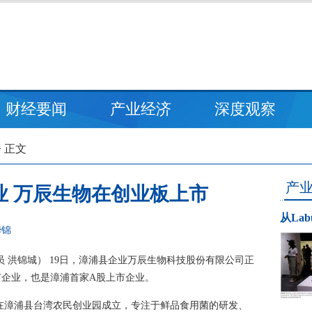
财经要闻
产业经济
深度观察
> 正文
产
业 万辰生物在创业板上市
从La
华锦
讯员 洪锦城） 19日，漳浦县企业万辰生物科技股份有限公司正
市企业，也是漳浦首家A股上市企业。
2月在漳浦县台湾农民创业园成立，专注于鲜品食用菌的研发、