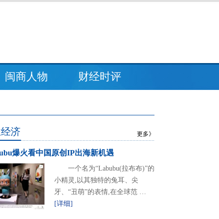
闽商人物
财经时评
业经济
更多》
bubu爆火看中国原创IP出海新机遇
一个名为“Labubu(拉布布)”的
小精灵,以其独特的兔耳、尖
牙、“丑萌”的表情,在全球范 …
[详细]