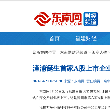
首页
福建财经
您所在的位置：
东南网财经频道
>
闽商人物
漳浦诞生首家A股上市企
2021-04-20 16:51:30
来源：东南网
责任编辑：余
东南网4月20日讯（福建日报记者 苏益纯 通
式在深交所创业板上市，这是漳州市第六家A股上
福建万辰生物科技股份有限公司于2011年1