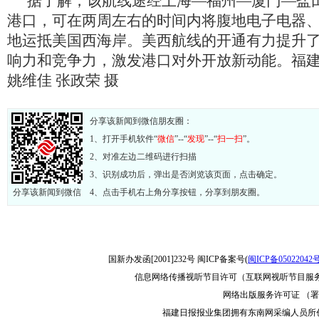
据了解，该航线途经上海—福州—厦门—盐田
港口，可在两周左右的时间内将腹地电子电器
地运抵美国西海岸。美西航线的开通有力提升
响力和竞争力，激发港口对外开放新动能。福建
姚维佳 张政荣 摄
分享该新闻到微信朋友圈：
1、打开手机软件“
微信
”--“
发现
”--“
扫一扫
”。
2、对准左边二维码进行扫描
3、识别成功后，弹出是否浏览该页面，点击确定。
分享该新闻到微信
4、点击手机右上角分享按钮，分享到朋友圈。