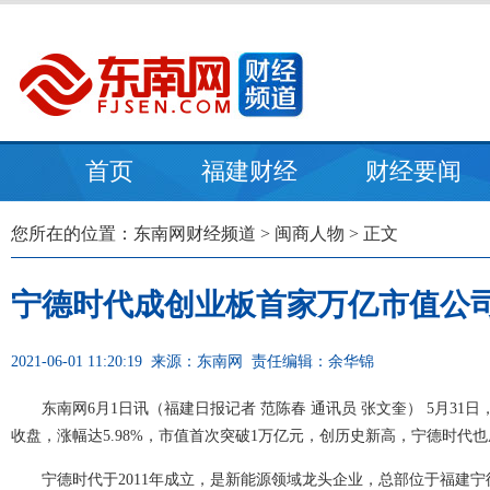
首页
福建财经
财经要闻
您所在的位置：
东南网财经频道
>
闽商人物
> 正文
宁德时代成创业板首家万亿市值公
2021-06-01 11:20:19
来源：东南网
责任编辑：余华锦
东南网6月1日讯（福建日报记者 范陈春 通讯员 张文奎） 5月31日
收盘，涨幅达5.98%，市值首次突破1万亿元，创历史新高，宁德时代
宁德时代于2011年成立，是新能源领域龙头企业，总部位于福建