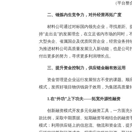
（平台整
二、锤炼内生竞争力，对外经营再拓广度
材料公司通过对标国内领先企业，寻找差距、
持“走出去”的发展理念，在立足省内市场的同时，
大型央企、省属国企及优质民营企业，经营业务持
为推进材料公司高质量发展注入新动能，也是公司扎
付出更多的努力，寻求更多利润增长点。
三、提升资金控制力，供应链金融有效运用
资金管理是企业运行发展恒古不变的课题。顺
模式，发挥好项目物供钱袋子效用，为集团高质量
1.在“外功”上下功夫——拓宽外源性融资
创新融资模式开发多元化融资工具，一方面充
款比例，采取中期票据、短期融资等相结合的融资
模式：利用供应链上的信息流、物流和资金流，提