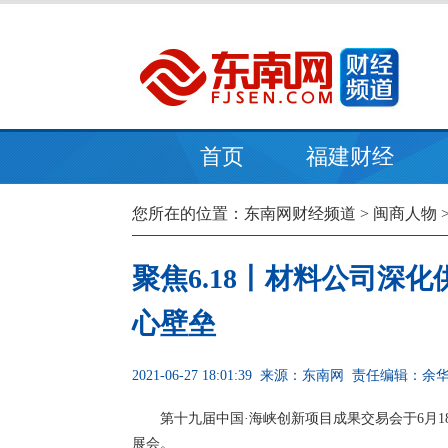
首页
福建财经
您所在的位置：
东南网财经频道
>
闽商人物
聚焦6.18丨材料公司深
心壁垒
2021-06-27 18:01:39
来源：东南网
责任编辑：余
第十九届中国·海峡创新项目成果交易会于6月
展会。