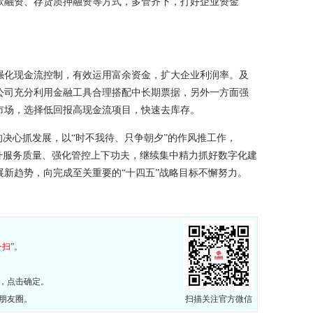
款融资、存货质押融资等方式，多管齐下，打好企业资金
强化现金流控制，有效运用富余资金，扩大企业利润率。及
公司充分利用金融工具合理搭配中长期票据，另外一方面强
市场，选择低回报高现金流项目，快速去库存。
的决心抓发展，以“时不我待、只争朝夕”的作风推工作，
升服务质量、强化管控上下功夫，继续集中精力抓好数字化建
新趋势，向完成至关重要的“十四五”战略目标不懈努力。
一扫
”。
，点击确定。
朋友圈。
扫描关注官方微信