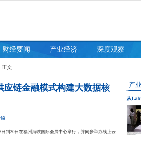
财经要闻
产业经济
深度观察
> 正文
产
化供应链金融模式构建大数据核
从La
华锦
18日到20日在福州海峡国际会展中心举行，并同步举办线上云