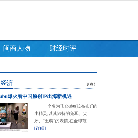
闽商人物
财经时评
业经济
更多》
bubu爆火看中国原创IP出海新机遇
一个名为“Labubu(拉布布)”的
小精灵,以其独特的兔耳、尖
牙、“丑萌”的表情,在全球范 …
[详细]