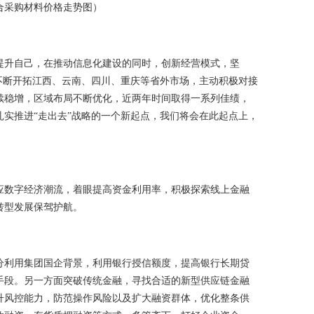
合采购材料价格走势图）
提升自己，在推动信息化建设的同时，创新经营模式，坚
不断开拓江西、云南、四川、重庆等省外市场，主动积极对接
续稳增，区域布局不断优化，近两年时间取得一系列佳绩，
实推进“走出去”战略的一个新起点，我们将会在此起点上，
应数字经济潮流，着眼提高资金利用率，积极探索线上金融
转型发展保驾护航。
分利用集团国企背景，利用银行授信额度，提高银行长期贷
手段。另一方面突破传统金融，寻找合适的新型供应链金融
升风控能力，防范操作风险以及扩大融资群体，优化整条供