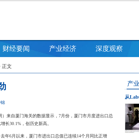
财经要闻
产业经济
深度观察
> 正文
产
劲
从La
华锦
丽明）来自厦门海关的数据显示，7月份，厦门市月度进出口总
比增长30.1%，创历史新高。
自去年6月以来，厦门市进出口总值已连续14个月同比正增