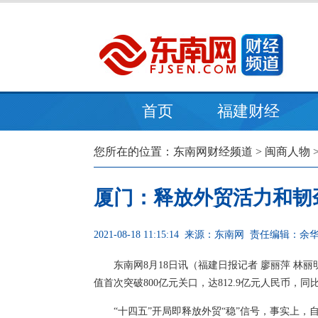
首页
福建财经
您所在的位置：
东南网财经频道
>
闽商人物
厦门：释放外贸活力和韧
2021-08-18 11:15:14
来源：东南网
责任编辑：余
东南网8月18日讯（福建日报记者 廖丽萍 林
值首次突破800亿元关口，达812.9亿元人民币，同
“十四五”开局即释放外贸“稳”信号，事实上，