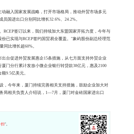
主动融入国家发展战略，打开市场格局，推动外贸市场多元
员国进出口分别同比增长32.6%、24.2%。
。RCEP签订以来，我们持续加大东盟国家开拓力度，今年与
份已实现与RCEP签约国贸易全覆盖。”象屿股份副总经理范
量同比增长超60%。
出台促进外贸发展惠企15条措施，从七方面支持外贸企业
厦门分行累计发放小微企业银行转贷款38亿元，惠及2100
额9.5亿美元。
建设，今年来，厦门持续完善相关支持措施，鼓励企业加大对
务局相关负责人介绍说，1—7月，厦门对金砖国家进出口
一扫
”。