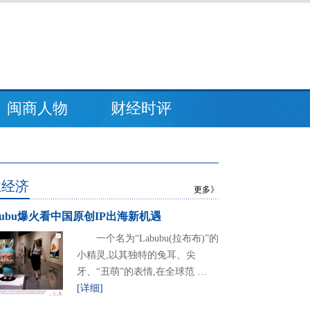
闽商人物
财经时评
业经济
更多》
bubu爆火看中国原创IP出海新机遇
一个名为“Labubu(拉布布)”的
小精灵,以其独特的兔耳、尖
牙、“丑萌”的表情,在全球范 …
[详细]