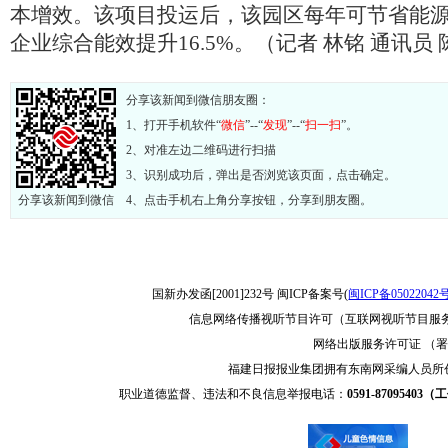
本增效。该项目投运后，该园区每年可节省能源类
企业综合能效提升16.5%。（记者 林铭 通讯员 
分享该新闻到微信朋友圈：
1、打开手机软件“
微信
”--“
发现
”--“
扫一扫
”。
2、对准左边二维码进行扫描
3、识别成功后，弹出是否浏览该页面，点击确定。
分享该新闻到微信
4、点击手机右上角分享按钮，分享到朋友圈。