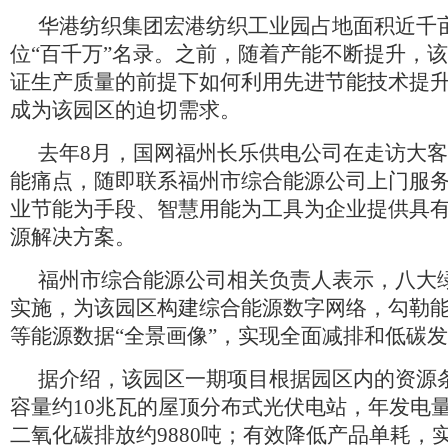
华港纺织集团宏港纺织工业园占地面积近千
位“百千万”名录。之前，随着产能不断提升，
证生产质量的前提下如何利用先进节能技术提
成为该园区的迫切需求。
去年8月，国网福州长乐供电公司在走访大
能痛点，随即联系福州市综合能源公司上门服
业节能为手段、智慧用能为工具为企业提供具有
源解决方案。
福州市综合能源公司相关负责人表示，八大
实施，为该园区构建综合能源数字网络，勾勒
等能源数据“全景画像”，实现全面减排和低碳
据介绍，该园区一期项目根据园区内的资源
容量约10兆瓦的屋顶分布式光伏电站，年发电量
二氧化碳排放约9880吨；有效降低产品单耗，