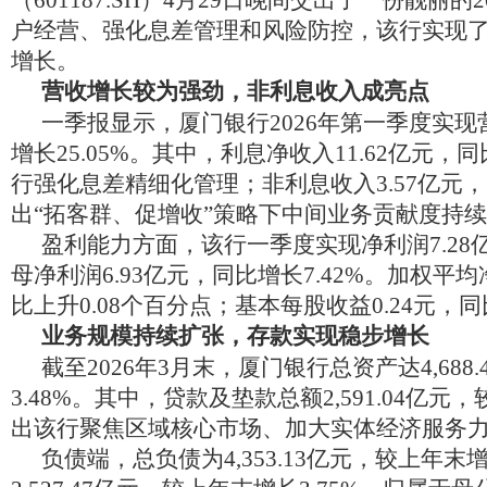
（601187.SH）4月29日晚间交出了一份靓丽
户经营、强化息差管理和风险防控，该行实现
增长。
营收增长较为强劲，非利息收入成亮点
一季报显示，厦门银行2026年第一季度实现营
增长25.05%。其中，利息净收入11.62亿元，同
行强化息差精细化管理；非利息收入3.57亿元，同
出“拓客群、促增收”策略下中间业务贡献度持
盈利能力方面，该行一季度实现净利润7.28亿
母净利润6.93亿元，同比增长7.42%。加权平均
比上升0.08个百分点；基本每股收益0.24元，同
业务规模持续扩张，存款实现稳步增长
截至2026年3月末，厦门银行总资产达4,688
3.48%。其中，贷款及垫款总额2,591.04亿元
出该行聚焦区域核心市场、加大实体经济服务
负债端，总负债为4,353.13亿元，较上年末