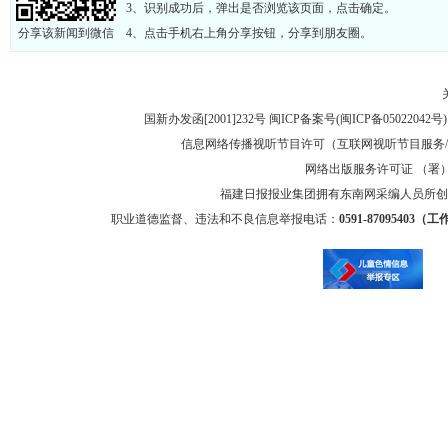
3、识别成功后，弹出是否浏览该页面，点击确定。
分享该新闻到微信
4、点击手机右上角分享按钮，分享到朋友圈。
国新办发函[2001]232号 闽ICP备案号(
闽ICP备05022042号
信息网络传播视听节目许可（互联网视听节目服务/移
网络出版服务许可证 （署）网
福建日报报业集团拥有东南网采编人员所创
职业道德监督、违法和不良信息举报电话：
0591-87095403（工作