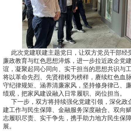
此次党建联建主题党日，让双方党员干部经
廉政教育与红色思想淬炼，进一步拉近政企党
谊，凝聚起同心同向、实干担当的思想共识与
将以革命先烈、先贤楷模为榜样，赓续红色血
守纪律规矩、涵养清廉家风，坚持修身律己、
绩观，把家风建设融入日常履职、岗位担当。
下一步，双方将持续强化党建引领，深化政
建工作与民生保障、金融服务深度融合、双向
志履职尽责、实干争先，携手助力地方民生保
展。