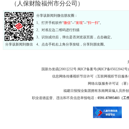
（人保财险福州市分公司）
分享该新闻到微信朋友圈：
1、打开手机软件“
微信
”--“
发现
”--“
扫一扫
”。
2、对准左边二维码进行扫描
3、识别成功后，弹出是否浏览该页面，点击确定。
分享该新闻到微信
4、点击手机右上角分享按钮，分享到朋友圈。
国新办发函[2001]232号 闽ICP备案号(
闽ICP备05022042号
信息网络传播视听节目许可（互联网视听节目服务/移
网络出版服务许可证 （署）网
福建日报报业集团拥有东南网采编人员所创
职业道德监督、违法和不良信息举报电话：
0591-87095403（工作