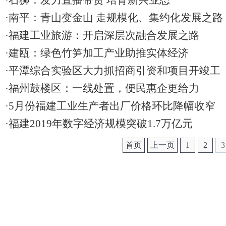
·石狮：发力直播带货 培育新兴业态
·南平：青山变金山 走规模化、集约化发展之路
·福建工业旅游：开启深层次融合发展之路
·建瓯：绿色竹笋加工产业助推实体经济
·平潭综合实验区大力抓招商引资和项目开竣工
·福州鼓楼区：一线处置，便民惠企更给力
·5月份福建工业生产者出厂价格环比降幅收窄
·福建2019年数字经济规模突破1.7万亿元
首页
上一页
1
2
3