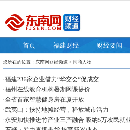
首页
福建财经
财经要闻
您所在的位置：
东南网财经频道
>
闽商人物
·福建236家企业借力“华交会”促成交
·福州在线教育机构暑期网课提价
·全省首家智慧健身房在厦开放
·武夷山：扶持地摊经营，释放城市活力
·永安加快推进竹产业三产融合 吸纳5万农民就