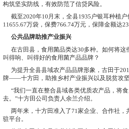
构筑坚实防线，有效防范了信贷风险。
截至2020年10月末，全县1935户银耳种
11655.67万袋，保费766.74万元，保障金额达23
公共品牌助推产业振兴
在古田县，食用菌品类达30多种。如何将这
叫得响、叫得好的食用菌产品品牌？
为提升全县县域农产品品牌形象，古田于20
牌——十方田，助推乡村产业振兴以及脱贫攻
“我们一直在整合县域各类优质农产品，将
去。”十方田公司负责人余兰介绍。
两年来，十方田准入了71家企业、合作社，共
驻平台。