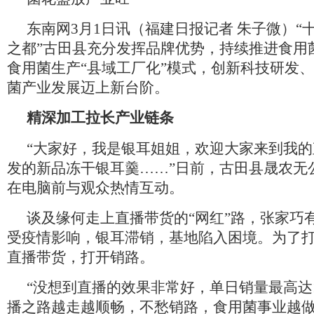
东南网3月1日讯（福建日报记者 朱子微）“
之都”古田县充分发挥品牌优势，持续推进食用
食用菌生产“县域工厂化”模式，创新科技研发
菌产业发展迈上新台阶。
精深加工拉长产业链条
“大家好，我是银耳姐姐，欢迎大家来到我
发的新品冻干银耳羹……”日前，古田县晟农无
在电脑前与观众热情互动。
谈及缘何走上直播带货的“网红”路，张家巧有
受疫情影响，银耳滞销，基地陷入困境。为了
直播带货，打开销路。
“没想到直播的效果非常好，单日销量最高达1
播之路越走越顺畅，不愁销路，食用菌事业越