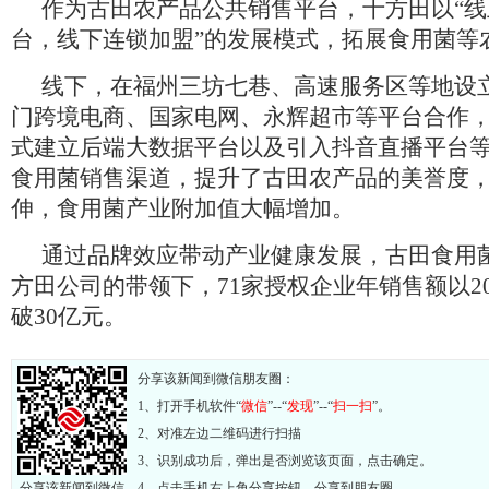
作为古田农产品公共销售平台，十方田以“
台，线下连锁加盟”的发展模式，拓展食用菌等
线下，在福州三坊七巷、高速服务区等地设立
门跨境电商、国家电网、永辉超市等平台合作
式建立后端大数据平台以及引入抖音直播平台
食用菌销售渠道，提升了古田农产品的美誉度
伸，食用菌产业附加值大幅增加。
通过品牌效应带动产业健康发展，古田食用
方田公司的带领下，71家授权企业年销售额以2
破30亿元。
分享该新闻到微信朋友圈：
1、打开手机软件“
微信
”--“
发现
”--“
扫一扫
”。
2、对准左边二维码进行扫描
3、识别成功后，弹出是否浏览该页面，点击确定。
分享该新闻到微信
4、点击手机右上角分享按钮，分享到朋友圈。