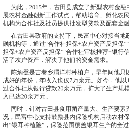
为此，2015年，古田县成立了新型农村金
展农村金融创新工作试点，帮助培育、孵化农
机构为合作社及社员提供批发型贷款及配套金
在古田县政府的支持下，民富中心对接当地
融机构等，通过“合作社担保+农户资产反担保”
担保+农户资产反担保”“合作社审核推荐+银行
活了农户资产，解决了他们的资金需求。
陈炳登是吉巷乡渭洋村种植户，早年间他只
成好的年份，年收入也仅7万余元。如今，他以
过合作社从银行贷款20余万元，扩大了生产规
入已达20余万元。
同时，针对古田县食用菌产量大、生产要素
况，民富中心支持鼓励县内保险机构启动农村
出“银耳种植险”，保险范围覆盖银耳生产的全